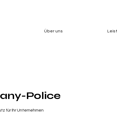
Über uns
Leis
ny-Police
z für Ihr Unternehmen