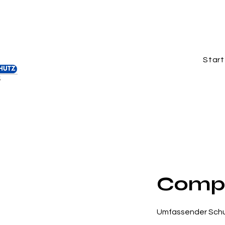
Start
Compa
Umfassender Schut