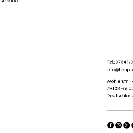
tschland
Tel.: 07641
info@haupt
Wöhlerstr. 1
79108 Freibu
Deutschlan