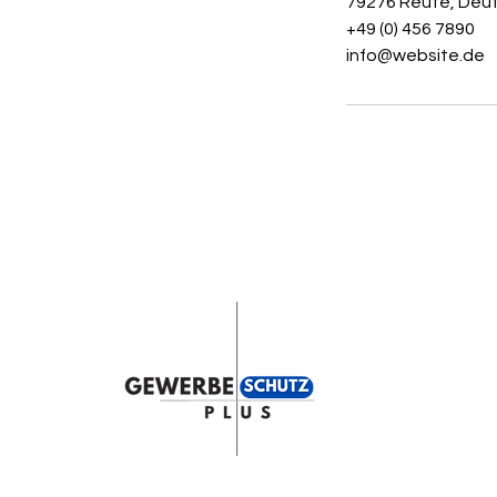
79276 Reute, Deu
+49 (0) 456 7890
info@website.de