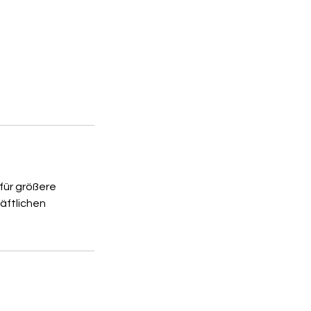
für größere
häftlichen