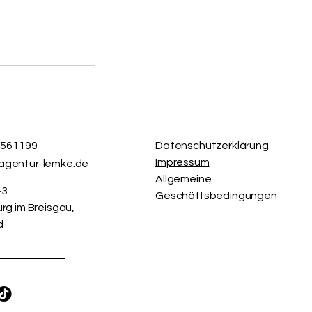
/9561199
Datenschutzerklärung
Impressum
agentur-lemke.de
Allgemeine
-3
Geschäftsbedingungen
rg im Breisgau,
d